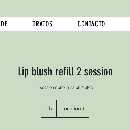
 DE
TRATOS
CONTACTO
Lip blush refill 2 session
1 session done in salon NuMe
1 h
1
Location 1