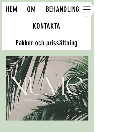
HEM
OM
BEHANDLINGAR
KONTAKTA
Pakker och prissättning
Book your appointment