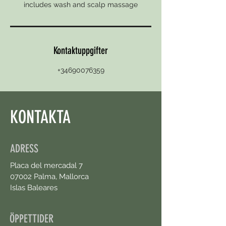
includes wash and scalp massage
Kontaktuppgifter
+34690076359
KONTAKTA
ADRESS
Placa del mercadal 7
07002 Palma, Mallorca
Islas Baleares
ÖPPETTIDER